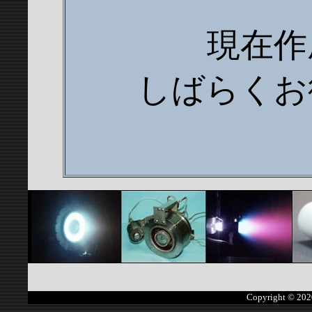
現在作
しばらくお
Copyright © 2020